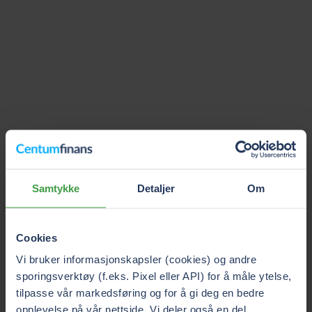
Samtykke
Detaljer
Om
Cookies
Vi bruker informasjonskapsler (cookies) og andre
sporingsverktøy (f.eks. Pixel eller API) for å måle ytelse,
tilpasse vår markedsføring og for å gi deg en bedre
opplevelse på vår nettside. Vi deler også en del