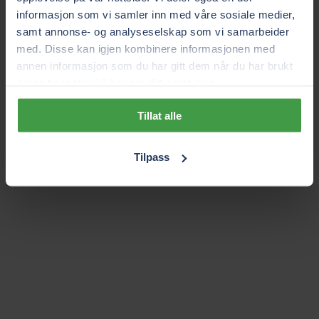
informasjon som vi samler inn med våre sosiale medier,
samt annonse- og analyseselskap som vi samarbeider
med. Disse kan igjen kombinere informasjonen med
annen informasjon som du har gitt dem når du har brukt
deres tjenester. Vi ber om ditt samtykke.
Tillat alle
Tilpass