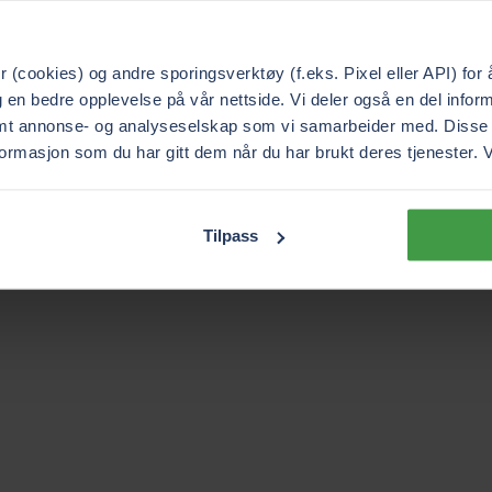
 (cookies) og andre sporingsverktøy (f.eks. Pixel eller API) for 
 en bedre opplevelse på vår nettside. Vi deler også en del info
mt annonse- og analyseselskap som vi samarbeider med. Disse 
rmasjon som du har gitt dem når du har brukt deres tjenester. V
Tilpass