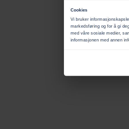
Cookies
Vi bruker informasjonskapsler
markedsføring og for å gi deg
med våre sosiale medier, sa
informasjonen med annen info