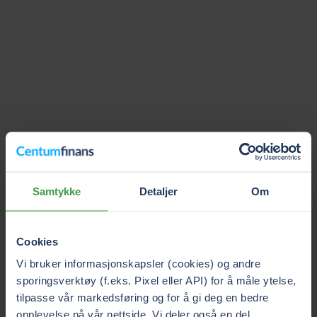
Samtykke
Detaljer
Om
Cookies
Vi bruker informasjonskapsler (cookies) og andre
sporingsverktøy (f.eks. Pixel eller API) for å måle ytelse,
tilpasse vår markedsføring og for å gi deg en bedre
opplevelse på vår nettside. Vi deler også en del