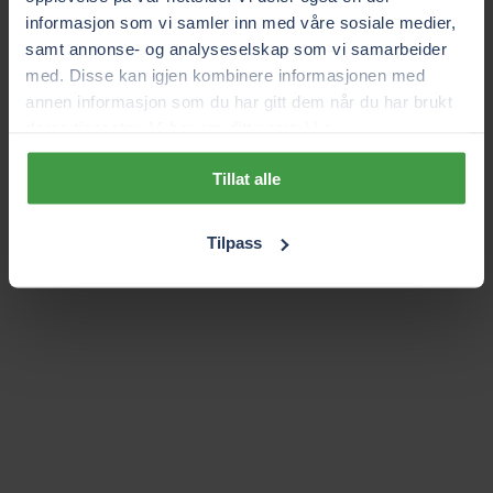
informasjon som vi samler inn med våre sosiale medier,
samt annonse- og analyseselskap som vi samarbeider
med. Disse kan igjen kombinere informasjonen med
annen informasjon som du har gitt dem når du har brukt
deres tjenester. Vi ber om ditt samtykke.
Tillat alle
Tilpass