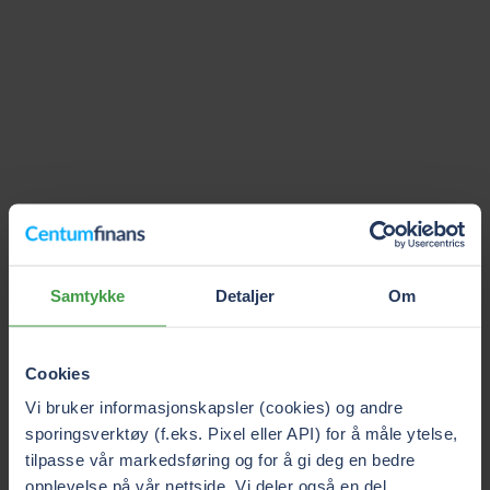
Samtykke
Detaljer
Om
Cookies
Vi bruker informasjonskapsler (cookies) og andre
sporingsverktøy (f.eks. Pixel eller API) for å måle ytelse,
tilpasse vår markedsføring og for å gi deg en bedre
opplevelse på vår nettside. Vi deler også en del