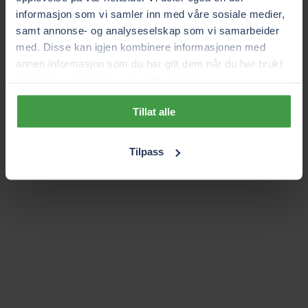
informasjon som vi samler inn med våre sosiale medier,
samt annonse- og analyseselskap som vi samarbeider
med. Disse kan igjen kombinere informasjonen med
annen informasjon som du har gitt dem når du har brukt
deres tjenester. Vi ber om ditt samtykke.
Tillat alle
Tilpass